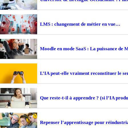
LMS : changement de métier en vue
Moodle en mode SaaS : La puissance de 
L’IA peut-elle vraiment reconstituer le s
Que reste-t-il à apprendre ? (si l’IA produi
Repenser l’apprentissage pour réindustria