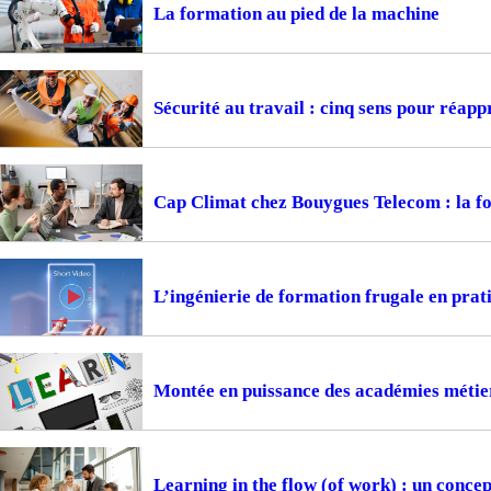
La formation au pied de la machine
Sécurité au travail : cinq sens pour réapp
Cap Climat chez Bouygues Telecom : la f
L’ingénierie de formation frugale en prat
Montée en puissance des académies métiers
Learning in the flow (of work) : un concep