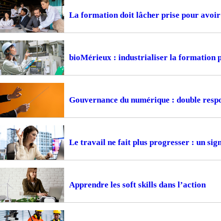
La formation doit lâcher prise pour avoir 
bioMérieux : industrialiser la formation
Gouvernance du numérique : double respon
Le travail ne fait plus progresser : un si
Apprendre les soft skills dans l’action