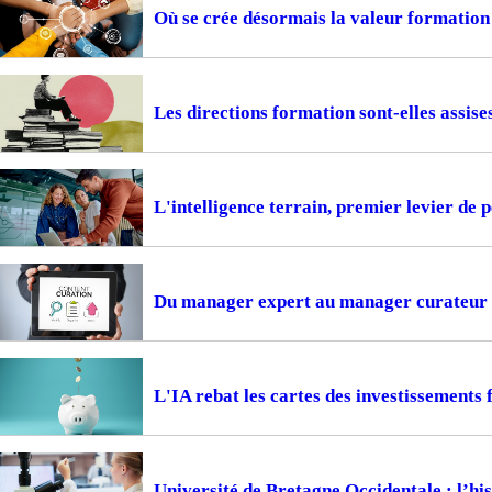
Où se crée désormais la valeur formation
Les directions formation sont-elles assise
L'intelligence terrain, premier levier de
Du manager expert au manager curateur
L'IA rebat les cartes des investissements
Université de Bretagne Occidentale : l’hi