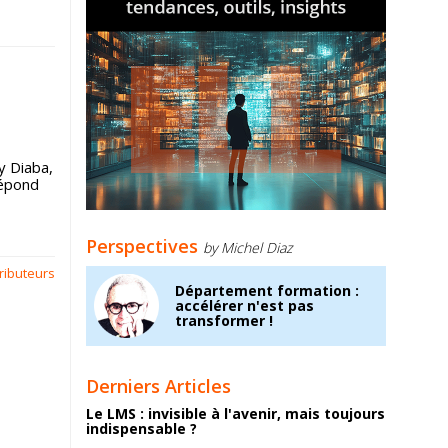
y Diaba,
répond
Perspectives
by Michel Diaz
ributeurs
Département formation :
accélérer n'est pas
transformer !
Derniers Articles
Le LMS : invisible à l'avenir, mais toujours
indispensable ?