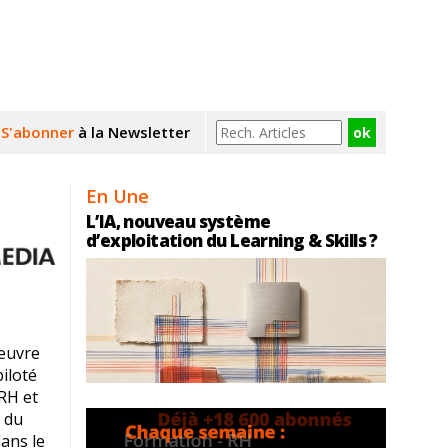
S'abonner
à la Newsletter
En Une
L’IA, nouveau système
d’exploitation du Learning & Skills ?
 œuvre
iloté
RH et
s du
ans le