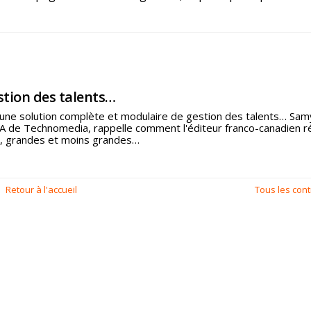
estion des talents
à une solution complète et modulaire de gestion des talents… Sam
 de Technomedia, rappelle comment l'éditeur franco-canadien 
s, grandes et moins grandes
Retour à l'accueil
Tous les cont