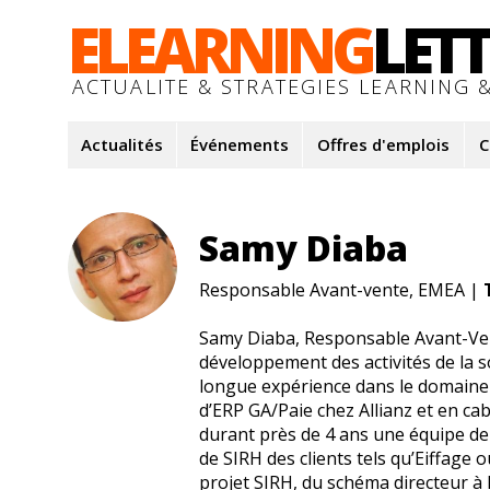
ELEARNING
LET
ACTUALITE & STRATEGIES LEARNING &
Actualités
Événements
Offres d'emplois
C
Samy Diaba
Responsable Avant-vente, EMEA |
Samy Diaba, Responsable Avant-Ven
développement des activités de la 
longue expérience dans le domaine
d’ERP GA/Paie chez Allianz et en ca
durant près de 4 ans une équipe de
de SIRH des clients tels qu’Eiffage 
projet SIRH, du schéma directeur 