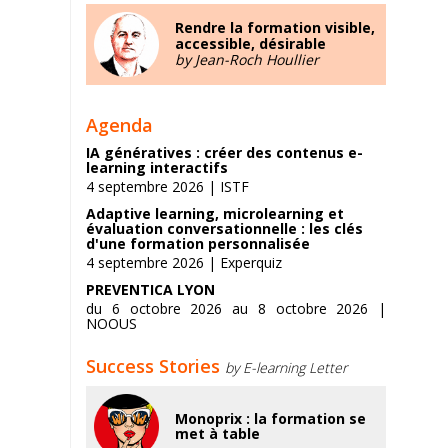
Rendre la formation visible,
accessible, désirable
by Jean-Roch Houllier
Agenda
IA génératives : créer des contenus e-
learning interactifs
4 septembre 2026 | ISTF
Adaptive learning, microlearning et
évaluation conversationnelle : les clés
d'une formation personnalisée
4 septembre 2026 | Experquiz
PREVENTICA LYON
du 6 octobre 2026 au 8 octobre 2026 |
NOOUS
Success Stories
by E-learning Letter
Monoprix : la formation se
met à table