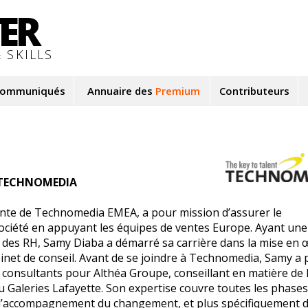
TER
 SKILLS
ommuniqués
Annuaire des
Premium
Contributeurs
TECHNOMEDIA
te de Technomedia EMEA, a pour mission d’assurer le
société en appuyant les équipes de ventes Europe. Ayant une
 des RH, Samy Diaba a démarré sa carrière dans la mise en
binet de conseil. Avant de se joindre à Technomedia, Samy a p
 consultants pour Althéa Groupe, conseillant en matière de 
ou Galeries Lafayette. Son expertise couvre toutes les phase
à l’accompagnement du changement, et plus spécifiquement d