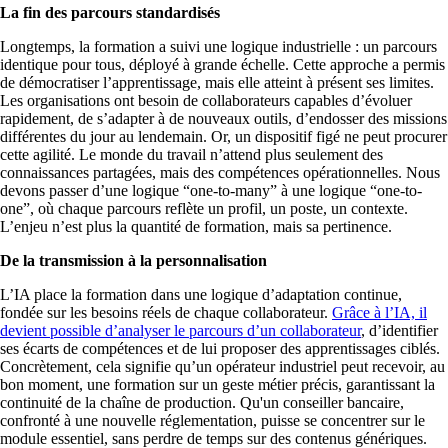
La fin des parcours standardisés
Longtemps, la formation a suivi une logique industrielle : un parcours
identique pour tous, déployé à grande échelle. Cette approche a permis
de démocratiser l’apprentissage, mais elle atteint à présent ses limites.
Les organisations ont besoin de collaborateurs capables d’évoluer
rapidement, de s’adapter à de nouveaux outils, d’endosser des missions
différentes du jour au lendemain. Or, un dispositif figé ne peut procurer
cette agilité. Le monde du travail n’attend plus seulement des
connaissances partagées, mais des compétences opérationnelles. Nous
devons passer d’une logique “one-to-many” à une logique “one-to-
one”, où chaque parcours reflète un profil, un poste, un contexte.
L’enjeu n’est plus la quantité de formation, mais sa pertinence.
De la transmission à la personnalisation
L’IA place la formation dans une logique d’adaptation continue,
fondée sur les besoins réels de chaque collaborateur.
Grâce à l’IA, il
devient possible d’analyser le parcours d’un collaborateur
, d’identifier
ses écarts de compétences et de lui proposer des apprentissages ciblés.
Concrètement, cela signifie qu’un opérateur industriel peut recevoir, au
bon moment, une formation sur un geste métier précis, garantissant la
continuité de la chaîne de production. Qu'un conseiller bancaire,
confronté à une nouvelle réglementation, puisse se concentrer sur le
module essentiel, sans perdre de temps sur des contenus génériques.