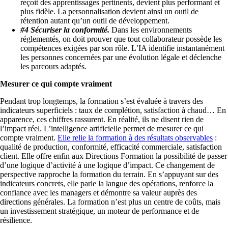
reçoit des apprentissages pertinents, devient plus performant et
plus fidèle. La personnalisation devient ainsi un outil de
rétention autant qu’un outil de développement.
#4 Sécuriser la conformité.
Dans les environnements
réglementés, on doit prouver que tout collaborateur possède les
compétences exigées par son rôle. L’IA identifie instantanément
les personnes concernées par une évolution légale et déclenche
les parcours adaptés.
Mesurer ce qui compte vraiment
Pendant trop longtemps, la formation s’est évaluée à travers des
indicateurs superficiels : taux de complétion, satisfaction à chaud… En
apparence, ces chiffres rassurent. En réalité, ils ne disent rien de
l’impact réel. L’intelligence artificielle permet de mesurer ce qui
compte vraiment.
Elle relie la formation à des résultats observables
:
qualité de production, conformité, efficacité commerciale, satisfaction
client. Elle offre enfin aux Directions Formation la possibilité de passer
d’une logique d’activité à une logique d’impact. Ce changement de
perspective rapproche la formation du terrain. En s’appuyant sur des
indicateurs concrets, elle parle la langue des opérations, renforce la
confiance avec les managers et démontre sa valeur auprès des
directions générales. La formation n’est plus un centre de coûts, mais
un investissement stratégique, un moteur de performance et de
résilience.