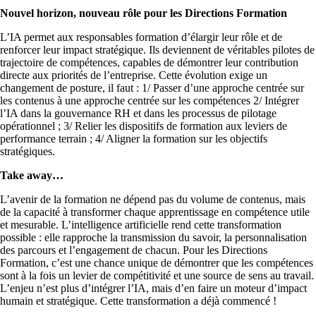
Nouvel horizon, nouveau rôle pour les Directions Formation
L’IA permet aux responsables formation d’élargir leur rôle et de
renforcer leur impact stratégique. Ils deviennent de véritables pilotes de
trajectoire de compétences, capables de démontrer leur contribution
directe aux priorités de l’entreprise. Cette évolution exige un
changement de posture, il faut : 1/ Passer d’une approche centrée sur
les contenus à une approche centrée sur les compétences 2/ Intégrer
l’IA dans la gouvernance RH et dans les processus de pilotage
opérationnel ; 3/ Relier les dispositifs de formation aux leviers de
performance terrain ; 4/ Aligner la formation sur les objectifs
stratégiques.
Take away
L’avenir de la formation ne dépend pas du volume de contenus, mais
de la capacité à transformer chaque apprentissage en compétence utile
et mesurable. L’intelligence artificielle rend cette transformation
possible : elle rapproche la transmission du savoir, la personnalisation
des parcours et l’engagement de chacun. Pour les Directions
Formation, c’est une chance unique de démontrer que les compétences
sont à la fois un levier de compétitivité et une source de sens au travail.
L’enjeu n’est plus d’intégrer l’IA, mais d’en faire un moteur d’impact
humain et stratégique. Cette transformation a déjà commencé !