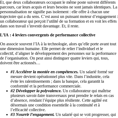
Et, que deux collaborateurs occupant le même poste suivent différents
parcours, car leurs acquis et leurs besoins ne sont jamais identiques. La
personnalisation ne signifie pas isolement : elle offre à chacun une
trajectoire qui a du sens. C’est aussi un puissant moteur d’engagement :
un collaborateur qui perçoit l’utilité de sa formation et en voit les effets
dans son travail s’investit davantage. Et, il reste.
L’IA : 4 leviers convergents de performance collective
On associe souvent l’IA à la technologie, alors qu’elle porte avant tout
une dimension humaine. Elle permet de relier l’individuel et le
collectif, d’aligner le développement des personnes sur la performance
de l’organisation. On peut ainsi distinguer quatre leviers qui, tous,
doivent être actionnés
#1 Accélérer la montée en compétences.
Un salarié formé sur
mesure devient opérationnel plus vite. Dans l’industrie, cela
évite les ralentissements ; dans la banque, cela garantit la
conformité et la performance commerciale.
#2 Développer la polyvalence.
Un collaborateur qui maîtrise
plusieurs savoir-faire transversaux peut prendre le relais en cas
d’absence, rendant l’équipe plus résiliente. Cette agilité est
désormais une condition essentielle à la continuité et à
l’efficacité collective.
#3 Nourrir l’engagement.
Un salarié qui se voit progresser, qui