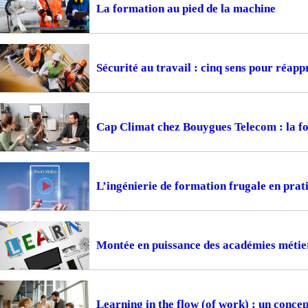
La formation au pied de la machine
Sécurité au travail : cinq sens pour réapp
Cap Climat chez Bouygues Telecom : la f
L’ingénierie de formation frugale en prat
Montée en puissance des académies métiers
Learning in the flow (of work) : un concep