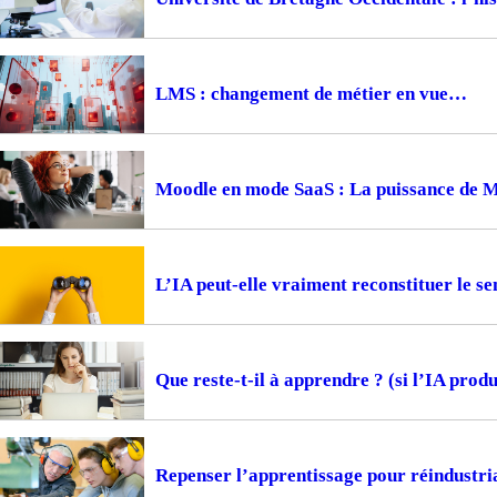
LMS : changement de métier en vue
Moodle en mode SaaS : La puissance de 
L’IA peut-elle vraiment reconstituer le s
Que reste-t-il à apprendre ? (si l’IA produi
Repenser l’apprentissage pour réindustria