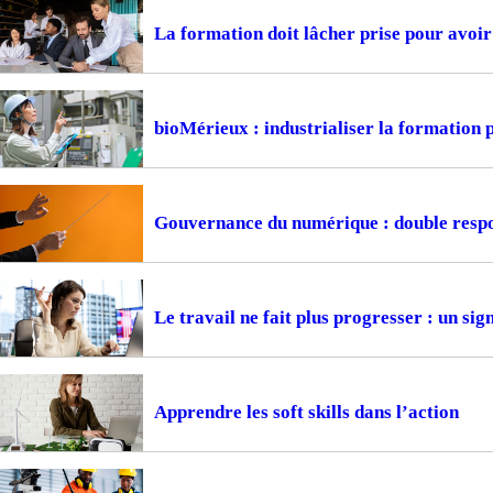
La formation doit lâcher prise pour avoir 
bioMérieux : industrialiser la formation
Gouvernance du numérique : double respon
Le travail ne fait plus progresser : un si
Apprendre les soft skills dans l’action