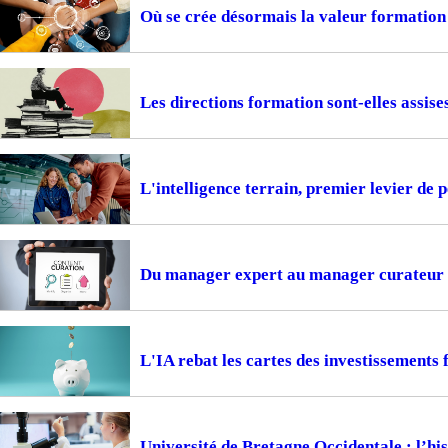
Où se crée désormais la valeur formation
Les directions formation sont-elles assise
L'intelligence terrain, premier levier de
Du manager expert au manager curateur
L'IA rebat les cartes des investissements
Université de Bretagne Occidentale : l’hi