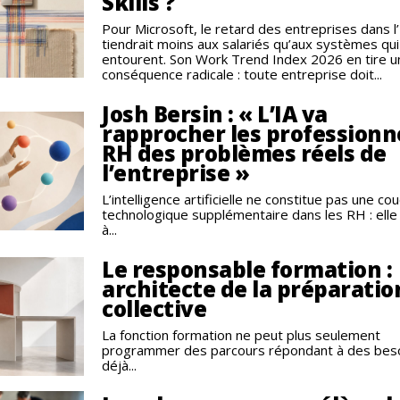
Skills ?
Pour Microsoft, le retard des entreprises dans l’
tiendrait moins aux salariés qu’aux systèmes qui
entourent. Son Work Trend Index 2026 en tire u
conséquence radicale : toute entreprise doit...
Josh Bersin : « L’IA va
rapprocher les professionn
RH des problèmes réels de
l’entreprise »
L’intelligence artificielle ne constitue pas une co
technologique supplémentaire dans les RH : elle
à...
Le responsable formation :
architecte de la préparatio
collective
La fonction formation ne peut plus seulement
programmer des parcours répondant à des bes
déjà...