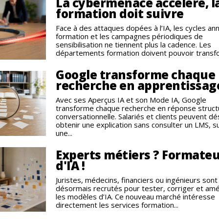
La cybermenace accélère, l
formation doit suivre
Face à des attaques dopées à l’IA, les cycles an
formation et les campagnes périodiques de
sensibilisation ne tiennent plus la cadence. Les
départements formation doivent pouvoir transfo
Google transforme chaque
recherche en apprentissag
Avec ses Aperçus IA et son Mode IA, Google
transforme chaque recherche en réponse struct
conversationnelle. Salariés et clients peuvent d
obtenir une explication sans consulter un LMS, s
une...
Experts métiers ? Formate
d'IA !
Juristes, médecins, financiers ou ingénieurs sont
désormais recrutés pour tester, corriger et amé
les modèles d’IA. Ce nouveau marché intéresse
directement les services formation...