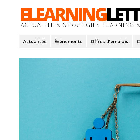
ELEARNING
LET
ACTUALITE & STRATEGIES LEARNING &
Actualités
Événements
Offres d'emplois
C