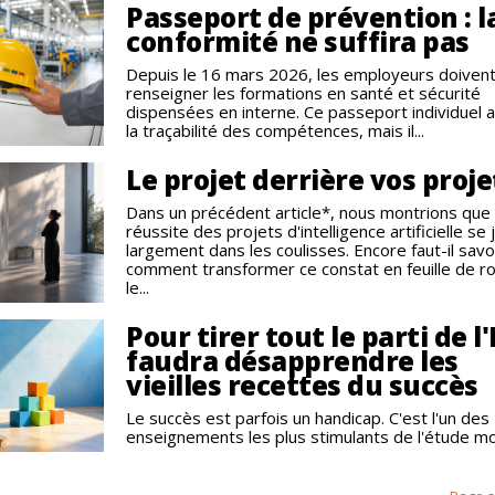
Passeport de prévention : l
conformité ne suffira pas
Depuis le 16 mars 2026, les employeurs doiven
renseigner les formations en santé et sécurité
dispensées en interne. Ce passeport individuel 
la traçabilité des compétences, mais il...
Le projet derrière vos proje
Dans un précédent article*, nous montrions que 
réussite des projets d'intelligence artificielle se
largement dans les coulisses. Encore faut-il savo
comment transformer ce constat en feuille de ro
le...
Pour tirer tout le parti de l'I
faudra désapprendre les
vieilles recettes du succès
Le succès est parfois un handicap. C'est l'un des
enseignements les plus stimulants de l'étude mon