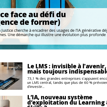
ice face au défi du
gence de former)
la Justice cherche à encadrer des usages de l’IA générative dé
nes. Une démarche qui illustre une évolution plus profonde 
Le LMS : invisible à l'avenir,
mais toujours indispensabl
73,1 % des grandes entreprises s’appuient enco
un LMS central, tandis que plus de 60 % prévoie
d’investir...
L’IA, nouveau système
d’exploitation du Learning