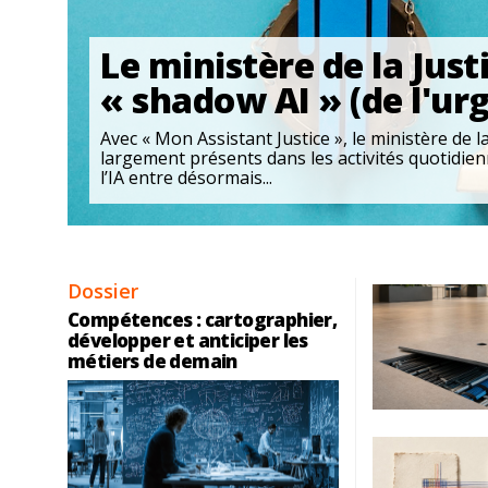
Le ministère de la Just
« shadow AI » (de l'ur
Avec « Mon Assistant Justice », le ministère de 
largement présents dans les activités quotidien
l’IA entre désormais...
Dossier
Compétences : cartographier,
développer et anticiper les
métiers de demain