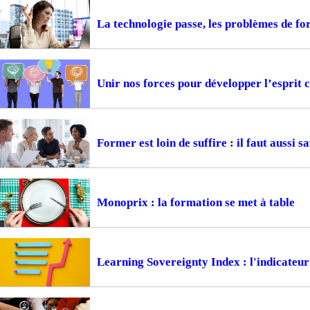
La technologie passe, les problèmes de f
Unir nos forces pour développer l’esprit c
Former est loin de suffire : il faut aussi s
Monoprix : la formation se met à table
Learning Sovereignty Index : l'indicateur