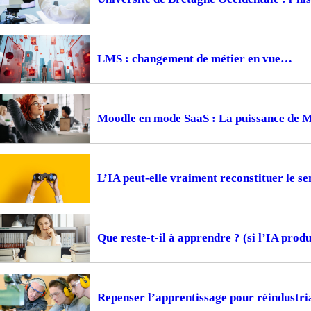
LMS : changement de métier en vue
Moodle en mode SaaS : La puissance de 
L’IA peut-elle vraiment reconstituer le s
Que reste-t-il à apprendre ? (si l’IA produi
Repenser l’apprentissage pour réindustria