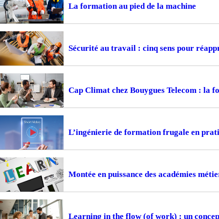
La formation au pied de la machine
Sécurité au travail : cinq sens pour réapp
Cap Climat chez Bouygues Telecom : la f
L’ingénierie de formation frugale en prat
Montée en puissance des académies métiers
Learning in the flow (of work) : un concep