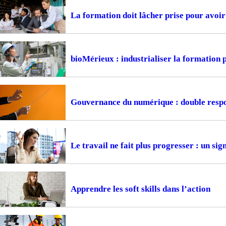
La formation doit lâcher prise pour avoir 
bioMérieux : industrialiser la formation
Gouvernance du numérique : double respon
Le travail ne fait plus progresser : un si
Apprendre les soft skills dans l’action