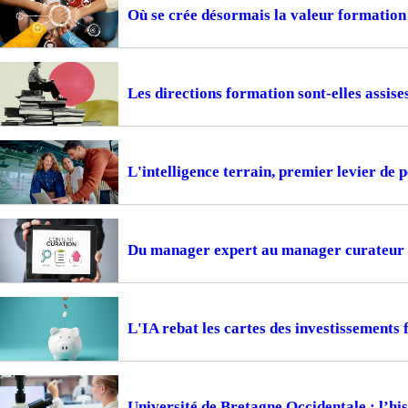
Où se crée désormais la valeur formation
Les directions formation sont-elles assise
L'intelligence terrain, premier levier de
Du manager expert au manager curateur
L'IA rebat les cartes des investissements
Université de Bretagne Occidentale : l’hi