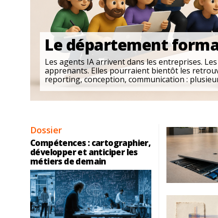
Le département formati
Les agents IA arrivent dans les entreprises. Le
apprenants. Elles pourraient bientôt les retrou
reporting, conception, communication : plusieurs
Dossier
Compétences : cartographier,
développer et anticiper les
métiers de demain