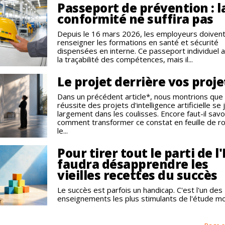
Passeport de prévention : l
conformité ne suffira pas
Depuis le 16 mars 2026, les employeurs doiven
renseigner les formations en santé et sécurité
dispensées en interne. Ce passeport individuel 
la traçabilité des compétences, mais il...
Le projet derrière vos proje
Dans un précédent article*, nous montrions que 
réussite des projets d'intelligence artificielle se
largement dans les coulisses. Encore faut-il savo
comment transformer ce constat en feuille de ro
le...
Pour tirer tout le parti de l'I
faudra désapprendre les
vieilles recettes du succès
Le succès est parfois un handicap. C'est l'un des
enseignements les plus stimulants de l'étude mon