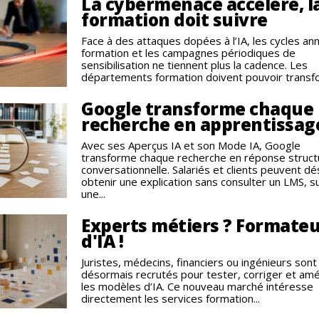
La cybermenace accélère, l
formation doit suivre
Face à des attaques dopées à l’IA, les cycles an
formation et les campagnes périodiques de
sensibilisation ne tiennent plus la cadence. Les
départements formation doivent pouvoir transfo
Google transforme chaque
recherche en apprentissag
Avec ses Aperçus IA et son Mode IA, Google
transforme chaque recherche en réponse struct
conversationnelle. Salariés et clients peuvent d
obtenir une explication sans consulter un LMS, s
une...
Experts métiers ? Formate
d'IA !
Juristes, médecins, financiers ou ingénieurs sont
désormais recrutés pour tester, corriger et amé
les modèles d’IA. Ce nouveau marché intéresse
directement les services formation...