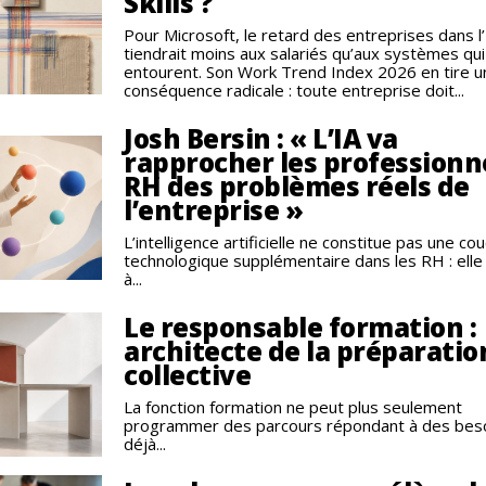
Skills ?
Pour Microsoft, le retard des entreprises dans l’
tiendrait moins aux salariés qu’aux systèmes qui
entourent. Son Work Trend Index 2026 en tire u
conséquence radicale : toute entreprise doit...
Josh Bersin : « L’IA va
rapprocher les professionn
RH des problèmes réels de
l’entreprise »
L’intelligence artificielle ne constitue pas une co
technologique supplémentaire dans les RH : elle
à...
Le responsable formation :
architecte de la préparatio
collective
La fonction formation ne peut plus seulement
programmer des parcours répondant à des bes
déjà...