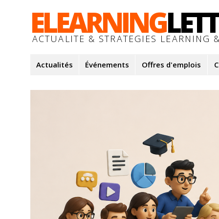
ELEARNING
LET
ACTUALITE & STRATEGIES LEARNING &
Actualités
Événements
Offres d'emplois
C