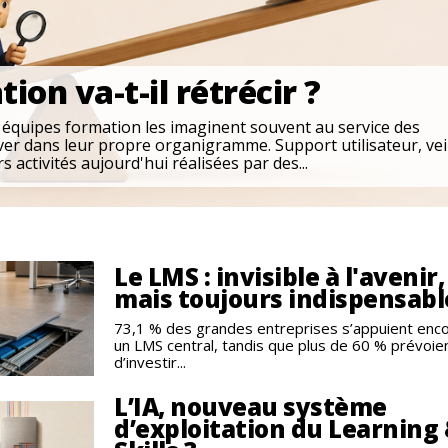
on va-t-il rétrécir ?
s équipes formation les imaginent souvent au service des
ver dans leur propre organigramme. Support utilisateur, veil
 activités aujourd'hui réalisées par des...
Le LMS : invisible à l'avenir,
mais toujours indispensabl
73,1 % des grandes entreprises s’appuient enco
un LMS central, tandis que plus de 60 % prévoie
d’investir...
L’IA, nouveau système
d’exploitation du Learning