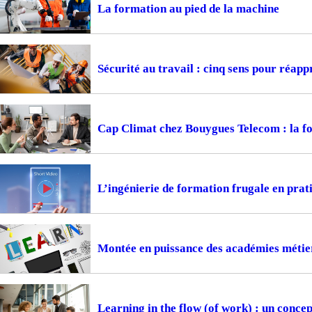
La formation au pied de la machine
Sécurité au travail : cinq sens pour réapp
Cap Climat chez Bouygues Telecom : la f
L’ingénierie de formation frugale en prat
Montée en puissance des académies métiers
Learning in the flow (of work) : un concep