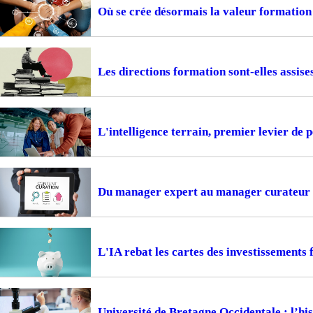
Où se crée désormais la valeur formation
Les directions formation sont-elles assise
L'intelligence terrain, premier levier de
Du manager expert au manager curateur
L'IA rebat les cartes des investissements
Université de Bretagne Occidentale : l’hi