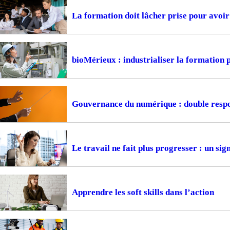
La formation doit lâcher prise pour avoir 
bioMérieux : industrialiser la formation
Gouvernance du numérique : double respon
Le travail ne fait plus progresser : un si
Apprendre les soft skills dans l’action