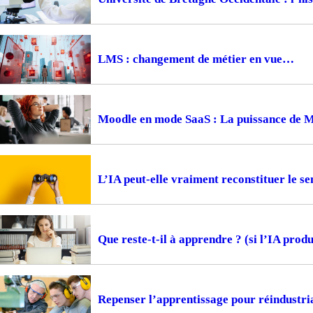
LMS : changement de métier en vue
Moodle en mode SaaS : La puissance de 
L’IA peut-elle vraiment reconstituer le s
Que reste-t-il à apprendre ? (si l’IA produi
Repenser l’apprentissage pour réindustria