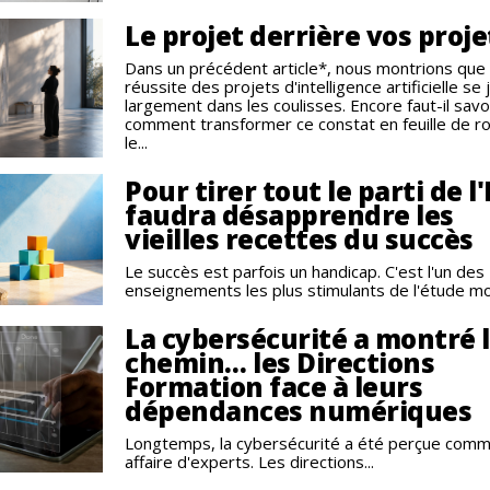
Le projet derrière vos proje
Dans un précédent article*, nous montrions que 
réussite des projets d'intelligence artificielle se
largement dans les coulisses. Encore faut-il savo
comment transformer ce constat en feuille de ro
le...
Pour tirer tout le parti de l'I
faudra désapprendre les
vieilles recettes du succès
Le succès est parfois un handicap. C'est l'un des
enseignements les plus stimulants de l'étude mon
La cybersécurité a montré 
chemin… les Directions
Formation face à leurs
dépendances numériques
Longtemps, la cybersécurité a été perçue com
affaire d'experts. Les directions...