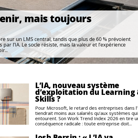
venir, mais toujours
re sur un LMS central, tandis que plus de 60 % prévoient
par l’IA. Le socle résiste, mais la valeur et l’expérience
r...
L’IA, nouveau système
d’exploitation du Learning
Skills ?
Pour Microsoft, le retard des entreprises dans l’
tiendrait moins aux salariés qu’aux systèmes qui
entourent. Son Work Trend Index 2026 en tire u
conséquence radicale : toute entreprise doit...
Josh Bersin : « L’IA va