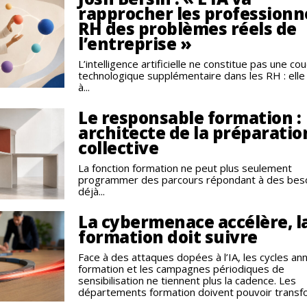
rapprocher les professionn
RH des problèmes réels de
l’entreprise »
L’intelligence artificielle ne constitue pas une co
technologique supplémentaire dans les RH : elle
à...
Le responsable formation :
architecte de la préparatio
collective
La fonction formation ne peut plus seulement
programmer des parcours répondant à des bes
déjà...
La cybermenace accélère, l
formation doit suivre
Face à des attaques dopées à l’IA, les cycles an
formation et les campagnes périodiques de
sensibilisation ne tiennent plus la cadence. Les
départements formation doivent pouvoir transfo