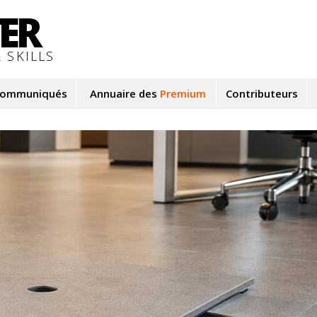
TER
 SKILLS
ommuniqués
Annuaire des
Premium
Contributeurs