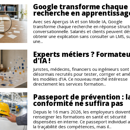
Google transforme chaque
recherche en apprentissag
Avec ses Aperçus IA et son Mode IA, Google
transforme chaque recherche en réponse struct
conversationnelle. Salariés et clients peuvent d
obtenir une explication sans consulter un LMS, s
une...
Experts métiers ? Formate
d'IA !
Juristes, médecins, financiers ou ingénieurs sont
désormais recrutés pour tester, corriger et amé
les modèles d’IA. Ce nouveau marché intéresse
directement les services formation...
Passeport de prévention : l
conformité ne suffira pas
Depuis le 16 mars 2026, les employeurs doiven
renseigner les formations en santé et sécurité
dispensées en interne. Ce passeport individuel 
la traçabilité des compétences, mais il...