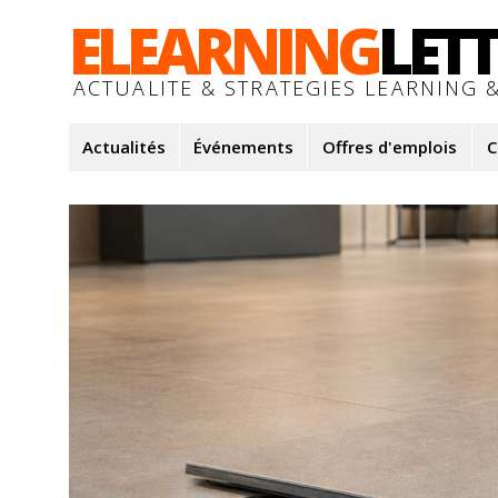
ELEARNING
LET
ACTUALITE & STRATEGIES LEARNING &
Actualités
Événements
Offres d'emplois
C