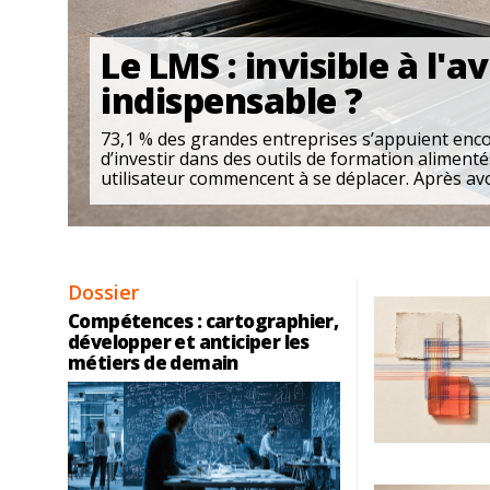
Le LMS : invisible à l'a
indispensable ?
73,1 % des grandes entreprises s’appuient enco
d’investir dans des outils de formation alimentés 
utilisateur commencent à se déplacer. Après avoi
Dossier
Compétences : cartographier,
développer et anticiper les
métiers de demain